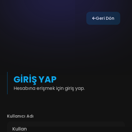
Geri Dön
GIRIŞ YAP
Hesabına erişmek için giriş yap.
Kullanıcı Adı