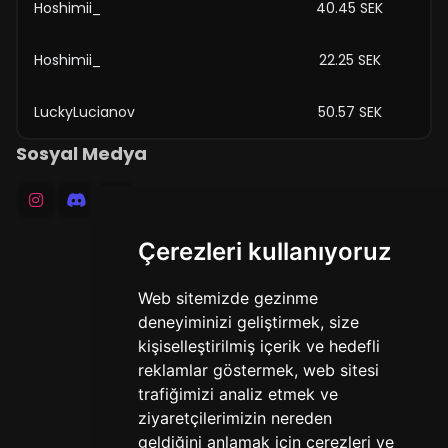
Hoshimii_
40.45 SEK
Hoshimii_
22.25 SEK
LuckyLucianov
50.57 SEK
Sosyal Medya
Çerezleri kullanıyoruz
Web sitemizde gezinme
deneyiminizi geliştirmek, size
kişiselleştirilmiş içerik ve hedefli
reklamlar göstermek, web sitesi
trafiğimizi analiz etmek ve
ziyaretçilerimizin nereden
geldiğini anlamak için çerezleri ve