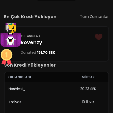
En Çok Kredi Yükleyen
Tüm Zamanlar
KULLANICI ADI
Rovenzy
Donated
151.70 SEK
Son Kredi Yükleyenler
KULLANICI ADI
MIKTAR
Hoshimii_
20.23 SEK
Tralyos
10.11 SEK