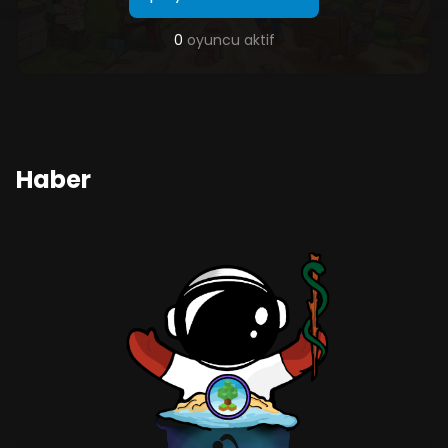
0
oyuncu aktif
Haber